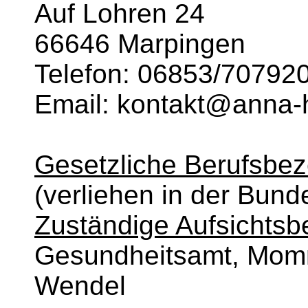
Auf Lohren 24
66646 Marpingen
Telefon: 06853/70792
Email: kontakt@anna-
Gesetzliche Berufsbez
(verliehen in der Bund
Zuständige Aufsichtsb
Gesundheitsamt, Momm
Wendel