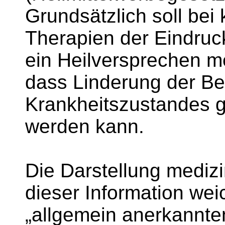
Grundsätzlich soll bei
Therapien der Eindruc
ein Heilversprechen me
dass Linderung der B
Krankheitszustandes g
werden kann.
Die Darstellung medi
dieser Information wei
„allgemein anerkannten