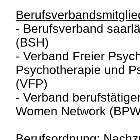
Berufsverbandsmitglied
- Berufsverband saarlä
(BSH)
- Verband Freier Psych
Psychotherapie und Ps
(VFP)
- Verband berufstätige
Women Network (BPW
Berufsordnung: Nachzu