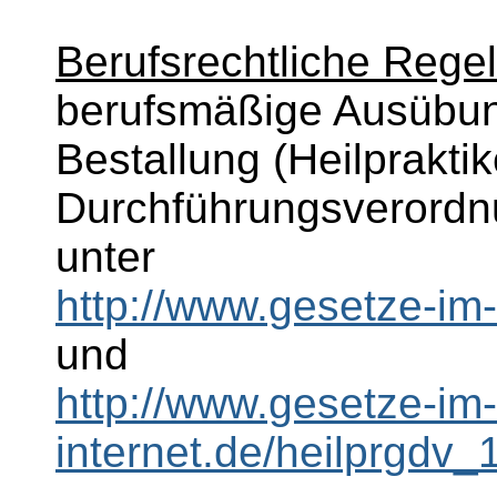
Berufsrechtliche Rege
berufsmäßige Ausübung
Bestallung (Heilprakti
Durchführungsverordnu
unter
http://www.gesetze-im-
und
http://www.gesetze-im-
internet.de/heilprgdv_