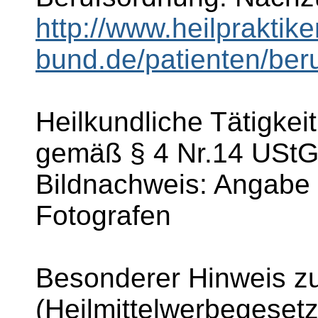
http://www.heilpraktike
bund.de/patienten/beru
Heilkundliche Tätigkei
gemäß § 4 Nr.14 UStG 
Bildnachweis: Angabe 
Fotografen
Besonderer Hinweis 
(Heilmittelwerbegesetz